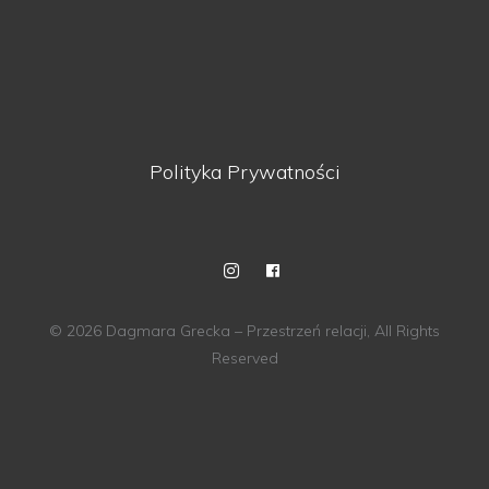
Polityka Prywatności
© 2026 Dagmara Grecka – Przestrzeń relacji, All Rights
Reserved