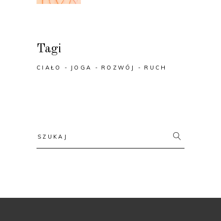
Tagi
CIAŁO
JOGA
ROZWÓJ
RUCH
Search
for: