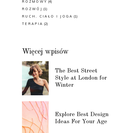
ROZMOWY
(4)
ROZWÓJ
(1)
RUCH, CIAŁO I JOGA
(1)
TERAPIA
(2)
Więcej wpisów
The Best Street
Style at London for
Winter
Explore Best Design
Ideas For Your Age